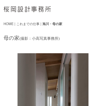
HOME
|
これまでの仕事
|
旭川・母の家
母の家
(撮影：小高写真事務所)